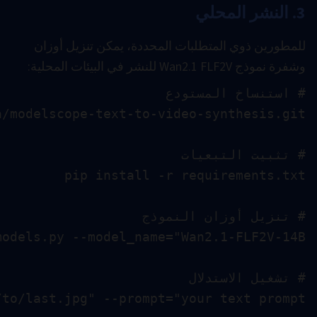
python inference.py --first_frame="path/