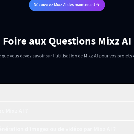
Découvrez Mixz AI dès maintenant
Foire aux Questions Mixz AI
 que vous devez savoir sur l'utilisation de Mixz AI pour vos projets 
 Mixz AI ?
génération d'images ou de vidéos par Mixz AI ?