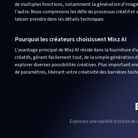
de multiples fonctions, notamment la génération d'images, l
l'autre. Nous comprenons les défis du processus créatif e
laisser prendre dans les détails techniques.
Pourquoi les créateurs choisissent Mixz AI
L'avantage principal de Mixz AI réside dans la fourniture d
créatifs, gérant facilement tout, de la simple génération 
explorer diverses possibilités créatives. Plus important
de paramètres, libérant votre créativité des barrières tech
Explorez une variété d'outils de 