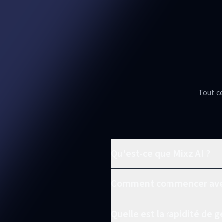
Tout ce
Qu'est-ce que Mixz AI ?
Comment commencer avec
Quelle est la rapidité de 