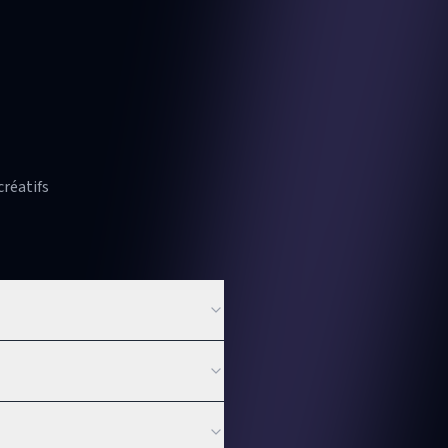
créatifs