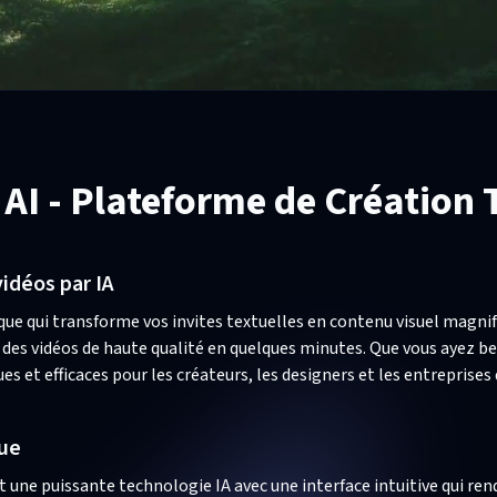
 AI - Plateforme de Création 
vidéos par IA
que qui transforme vos invites textuelles en contenu visuel magni
des vidéos de haute qualité en quelques minutes. Que vous ayez be
ues et efficaces pour les créateurs, les designers et les entreprises
que
t une puissante technologie IA avec une interface intuitive qui ren