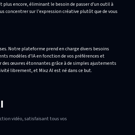
 plus encore, éliminant le besoin de passer d'un outil à
s concentrer sur l'expression créative plutôt que de vous
erses. Notre plateforme prend en charge divers besoins
rents modèles d'IA en fonction de vos préférences et
er des œuvres étonnantes grâce à de simples ajustements
vité librement, et Mixz AI est né dans ce but.
I
ction vidéo, satisfaisant tous vos