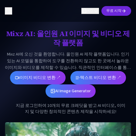
KO
무료 시작
Mixz AI: 올인원 AI 이미지 및 비디오 제
작 플랫폼
Mixz AI에 오신 것을 환영합니다. 올인원 AI 제작 플랫폼입니다. 인기
있는 AI 모델을 통합하여 도구를 전환하지 않고도 한 곳에서 놀라운
이미지와 비디오를 제작할 수 있습니다. 직관적인 인터페이스를 통해
기본 매개변수를 입력하기만 하면 놀라운 작품을 만들 수 있습니다.
이미지 비디오 변환 ↗
텍스트 비디오 변환 ↗
전문적인 기술이 필요하지 않습니다. Mixz AI를 통해 제작자는 도구
검색이 아닌 창의성에 집중할 수 있으므로 모든 사람이 AI 제작의 무
AI Image Generator
한한 가능성을 탐색할 수 있습니다.
지금 로그인하여 10개의 무료 크레딧을 받고 AI 비디오, 이미
지 및 다양한 창의적인 콘텐츠 제작을 시작하세요!