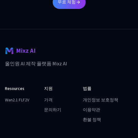
무료 체험
Mixz AI
올인원 AI 제작 플랫폼 Mixz AI
Resources
지원
법률
Wan2.1 FLF2V
가격
개인정보 보호정책
문의하기
이용약관
환불 정책