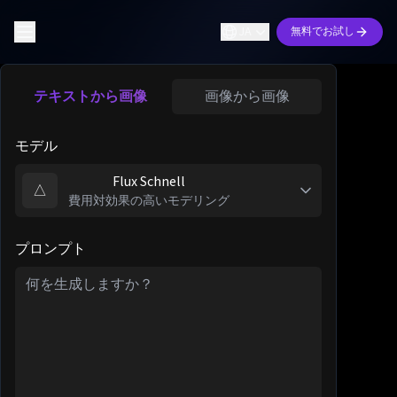
JA
無料でお試し
テキストから画像
画像から画像
モデル
Flux Schnell
△
費用対効果の高いモデリング
プロンプト