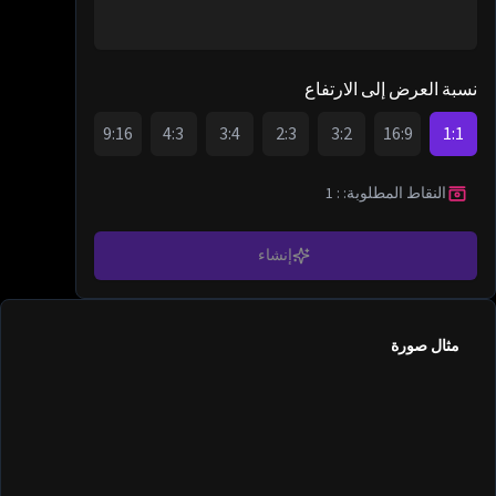
نسبة العرض إلى الارتفاع
9:16
4:3
3:4
2:3
3:2
16:9
1:1
النقاط المطلوبة:
:
1
إنشاء
مثال صورة